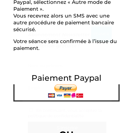
Paypal, sélectionnez « Autre mode de
Paiement ».
Vous recevrez alors un SMS avec une
autre procédure de paiement bancaire
sécurisé.
Votre séance sera confirmée à l’issue du
paiement.
Abonnement Newsletter
Suivez l’actualité
Inscription gratuite !
Paiement Paypal
Nom ou prénom
Email
En continuant, vous acceptez la
politique de confidentialité