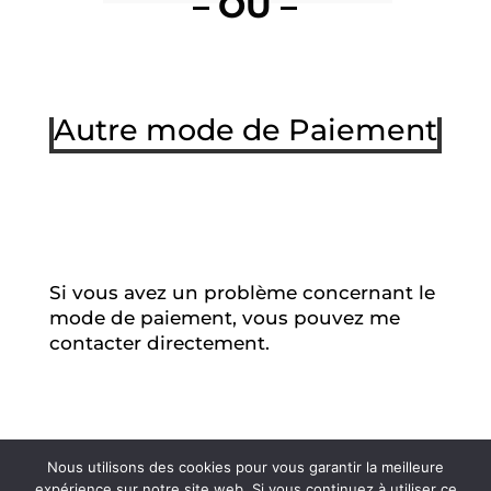
– OU –
Autre mode de Paiement
Si vous avez un problème concernant le
mode de
paiement, vous pouvez me
contacter directement.
Nous utilisons des cookies pour vous garantir la meilleure
expérience sur notre site web. Si vous continuez à utiliser ce
Mentions légales
Contact
Newsletter