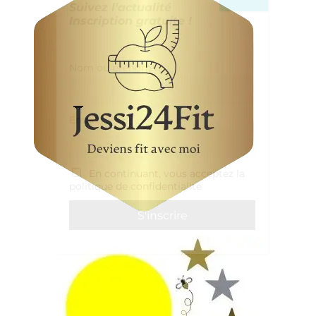
Abonnement Newsletter
Suivez l’actualité
Inscription gratuite !
Nom ou prénom
Email
En continuant, vous acceptez la
politique de confidentialité